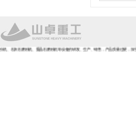
石磨粉机、重晶石磨粉机等设备的研发、生产、销售，产品质量过硬，深受客户的青睐和