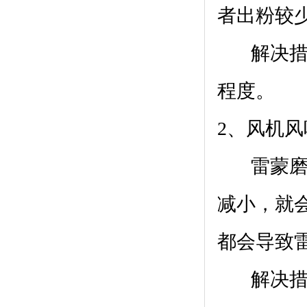
者出粉较
解决措施
程度。
2、风机
雷蒙磨
减小，就
都会导致
解决措施