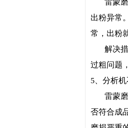
雷蒙磨
出粉异常
常，出粉
解决措施
过粗问题
5、分析
雷蒙磨粉
否符合成
磨损严重