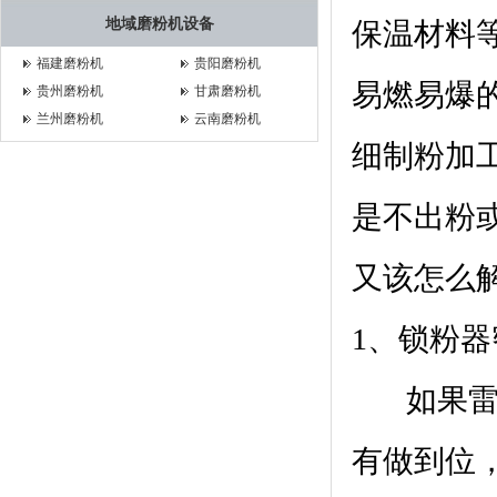
地域磨粉机设备
保温材料等
福建磨粉机
贵阳磨粉机
易燃易爆
贵州磨粉机
甘肃磨粉机
兰州磨粉机
云南磨粉机
细制粉加
是不出粉
又该怎么
1、锁粉
如果雷蒙
有做到位