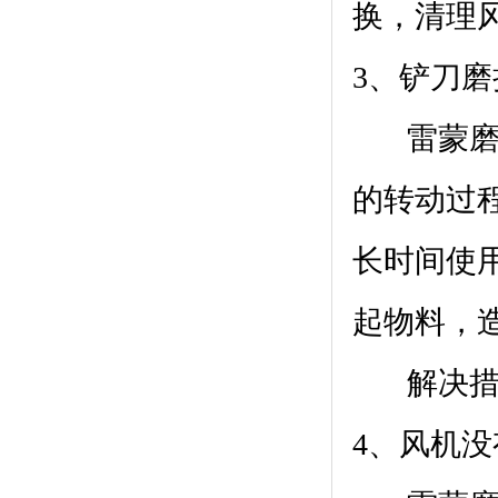
换，清理
3、铲刀磨
雷蒙磨粉
的转动过
长时间使
起物料，
解决措施
4、风机