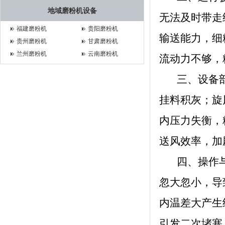
地域磨粉机设备
无法及时带走
福建磨粉机
贵阳磨粉机
输送能力，细
贵州磨粉机
甘肃磨粉机
兰州磨粉机
云南磨粉机
流动力不够，
三、设备部
挂料积灰；旋
内压力失衡，
送风效率，加
四、操作与
忽大忽小，导
内温差大产生
引发二次堵塞