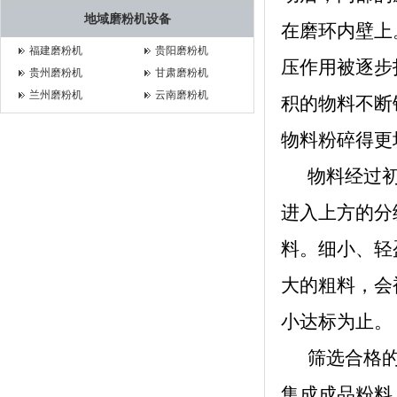
地域磨粉机设备
在磨环内壁上
福建磨粉机
贵阳磨粉机
压作用被逐步
贵州磨粉机
甘肃磨粉机
兰州磨粉机
云南磨粉机
积的物料不断
物料粉碎得更
物料经过初
进入上方的分
料。细小、轻
大的粗料，会
小达标为止。
筛选合格的
集成成品粉料