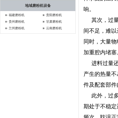
地域磨粉机设备
响。
福建磨粉机
贵阳磨粉机
其次，过量
贵州磨粉机
甘肃磨粉机
兰州磨粉机
云南磨粉机
间不足，难以
同时，大量物
加重腔内堵塞
进料过量还
产生的热量不
件及配套部件
此外，过多
期处于不稳定
频次，耽误正