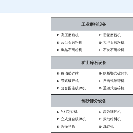
工业磨粉设备
高压磨粉机
雷蒙磨粉机
云母石磨粉机
大理石磨粉机
重晶石磨粉机
石灰石磨粉机
矿山碎石设备
移动破碎站
欧版鄂式破碎机
颚式破碎机
反击式破碎机
复合圆锥破碎机
重锤式破碎机
制砂筛分设备
VSI制砂机
高效细碎机
立式复合破碎机
振动给料机
圆振动筛
洗砂机