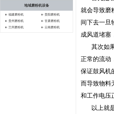
地域磨粉机设备
就会导致磨
福建磨粉机
贵阳磨粉机
间下去一旦
贵州磨粉机
甘肃磨粉机
兰州磨粉机
云南磨粉机
成风道堵塞
其次如果鼓
正常的流动
保证鼓风机
而导致物料
和工作电压
以上就是