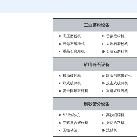
工业磨粉设备
高压磨粉机
雷蒙磨粉机
云母石磨粉机
大理石磨粉机
重晶石磨粉机
石灰石磨粉机
矿山碎石设备
移动破碎站
欧版鄂式破碎机
颚式破碎机
反击式破碎机
复合圆锥破碎机
重锤式破碎机
制砂筛分设备
VSI制砂机
高效细碎机
立式复合破碎机
振动给料机
圆振动筛
洗砂机